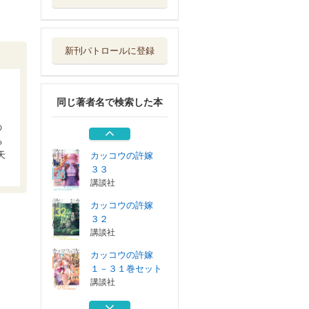
カッコウの許嫁
３２
講談社
新刊パトロールに登録
カッコウの許嫁
１－３１巻セット
講談社
同じ著者名で検索した本
カッコウの許嫁
３１
の
講談社
る
天
カッコウの許嫁
３３
講談社
カッコウの許嫁
３２
講談社
カッコウの許嫁
１－３１巻セット
講談社
カッコウの許嫁