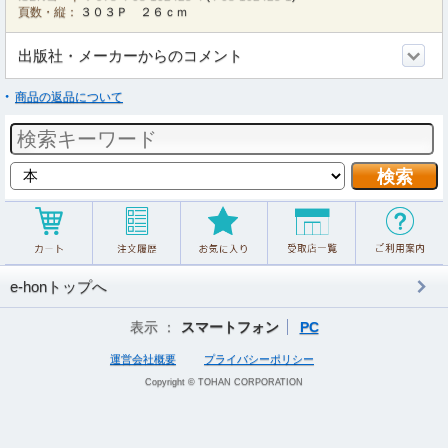
頁数・縦：
３０３Ｐ ２６ｃｍ
出版社・メーカーからのコメント
商品の返品について
e-honトップへ
表示 ：
スマートフォン
PC
運営会社概要
プライバシーポリシー
Copyright © TOHAN CORPORATION