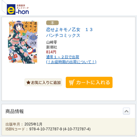
恋せよキモノ乙女 １３
バンチコミックス
山崎零
新潮社
814円
通常１～２日で出荷
(！お盆時期の出荷について！)
商品情報
出版年月：
2025年1月
ISBNコード：
978-4-10-772787-9
(
4-10-772787-4
)