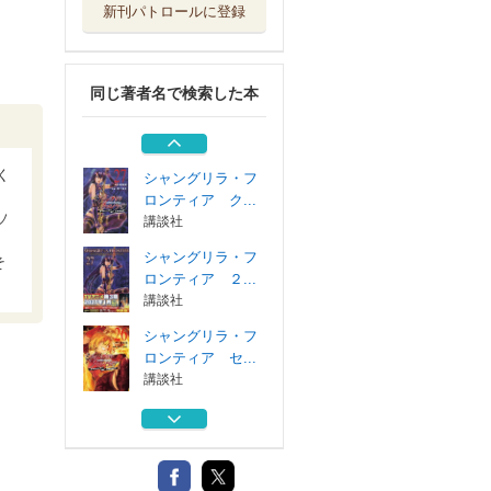
新刊パトロールに登録
シャングリラ・フ
ロンティア ク...
講談社
同じ著者名で検索した本
シャングリラ・フ
ロンティア ２...
講談社
く
シャングリラ・フ
ロンティア ク...
ソ
講談社
シャングリラ・フ
そ
ロンティア ２...
講談社
シャングリラ・フ
ロンティア セ...
講談社
シャングリラ・フ
ロンティア ク...
講談社