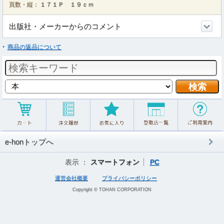
頁数・縦：
１７１Ｐ １９ｃｍ
出版社・メーカーからのコメント
商品の返品について
e-honトップへ
表示 ：
スマートフォン
PC
運営会社概要
プライバシーポリシー
Copyright © TOHAN CORPORATION