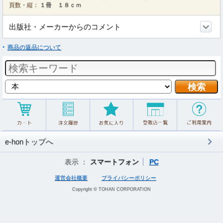
頁数・縦：
１冊 １８ｃｍ
出版社・メーカーからのコメント
商品の返品について
e-honトップへ
表示 ：
スマートフォン
PC
運営会社概要
プライバシーポリシー
Copyright © TOHAN CORPORATION