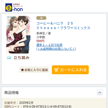
コーヒー＆バニラ ２５
Ｃｈｅｅｓｅ！フラワーコミックス
朱神宝／著
小学館
594円
通常１～２日で出荷
(！お盆時期の出荷について！)
商品情報
出版年月：
2025年2月
ISBNコード：
978-4-09-873013-1
(
4-09-873013-8
)