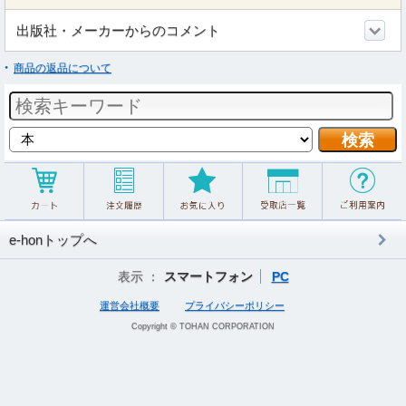
出版社・メーカーからのコメント
商品の返品について
e-honトップへ
表示 ：
スマートフォン
PC
運営会社概要
プライバシーポリシー
Copyright © TOHAN CORPORATION