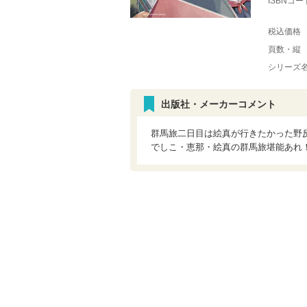
ISBNコー
税込価格
頁数・縦
シリーズ
出版社・メーカーコメント
群馬旅二日目は絵真が行きたかった野
でしこ・恵那・絵真の群馬旅堪能あれ！ 