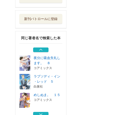
めしぬま。 １５
コアミックス
新刊パトロールに登録
夜分に吸血失礼し
ます。 ７
コアミックス
同じ著者名で検索した本
夜分に吸血失礼し
ます。 ６
コアミックス
夜分に吸血失礼し
ます。 ８
コアミックス
ラプソディ・イン
・レッド ５
白泉社
めしぬま。 １５
コアミックス
夜分に吸血失礼し