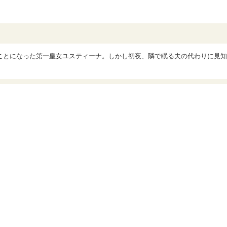
ことになった第一皇女ユスティーナ。しかし初夜、隣で眠る夫の代わりに見知