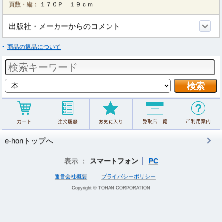
頁数・縦：
１７０Ｐ １９ｃｍ
出版社・メーカーからのコメント
商品の返品について
e-honトップへ
表示 ：
スマートフォン
PC
運営会社概要
プライバシーポリシー
Copyright © TOHAN CORPORATION