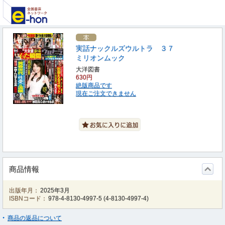
実話ナックルズウルトラ ３７
ミリオンムック
大洋図書
630円
絶版商品です
現在ご注文できません
商品情報
出版年月：
2025年3月
ISBNコード：
978-4-8130-4997-5
(
4-8130-4997-4
)
商品の返品について