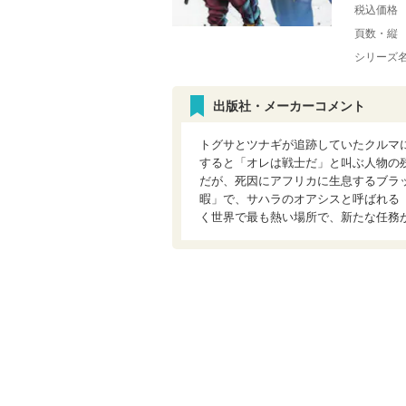
税込価格
頁数・縦
シリーズ
出版社・メーカーコメント
トグサとツナギが追跡していたクルマ
すると「オレは戦士だ」と叫ぶ人物の
だが、死因にアフリカに生息するブラ
暇」で、サハラのオアシスと呼ばれる
く世界で最も熱い場所で、新たな任務