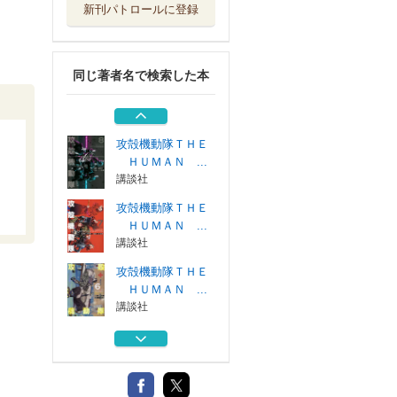
新刊パトロールに登録
攻殻機動隊ＴＨＥ
ＨＵＭＡＮ ...
講談社
同じ著者名で検索した本
攻殻機動隊ＴＨＥ
ＨＵＭＡＮ ...
講談社
攻殻機動隊ＴＨＥ
ＨＵＭＡＮ ...
講談社
攻殻機動隊ＴＨＥ
ＨＵＭＡＮ ...
講談社
攻殻機動隊ＴＨＥ
ＨＵＭＡＮ ...
講談社
攻殻機動隊ＴＨＥ
ＨＵＭＡＮ ...
講談社