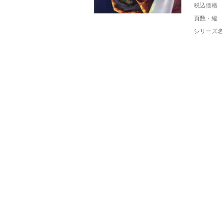
税込価格
頁数・縦
シリーズ