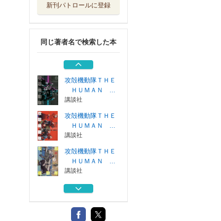
新刊パトロールに登録
攻殻機動隊ＴＨＥ
ＨＵＭＡＮ ...
講談社
同じ著者名で検索した本
攻殻機動隊ＴＨＥ
ＨＵＭＡＮ ...
講談社
攻殻機動隊ＴＨＥ
ＨＵＭＡＮ ...
講談社
攻殻機動隊ＴＨＥ
ＨＵＭＡＮ ...
講談社
攻殻機動隊ＴＨＥ
ＨＵＭＡＮ ...
講談社
攻殻機動隊ＴＨＥ
ＨＵＭＡＮ ...
講談社