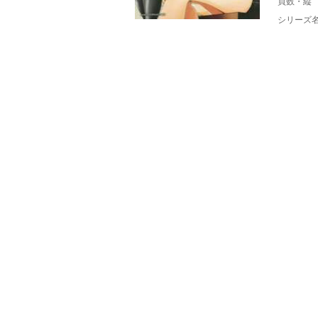
頁数・縦
シリーズ