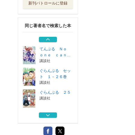
新刊パトロールに登録
てんぷる Ｎｏ
ｏｎｅ ｃａｎ...
講談社
同じ著者名で検索した本
ぐらんぶる ２４
講談社
てんぷる Ｎｏ
ｏｎｅ ｃａｎ...
講談社
ぐらんぶる セッ
ト １－２６巻
講談社
ぐらんぶる ２５
講談社
てんぷる Ｎｏ
ｏｎｅ ｃａｎ...
講談社