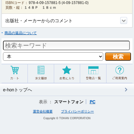
ISBNコード：
978-4-09-157881-5
(
4-09-157881-0
)
頁数・縦：
１４８Ｐ １８ｃｍ
出版社・メーカーからのコメント
商品の返品について
e-honトップへ
表示 ：
スマートフォン
PC
運営会社概要
プライバシーポリシー
Copyright © TOHAN CORPORATION