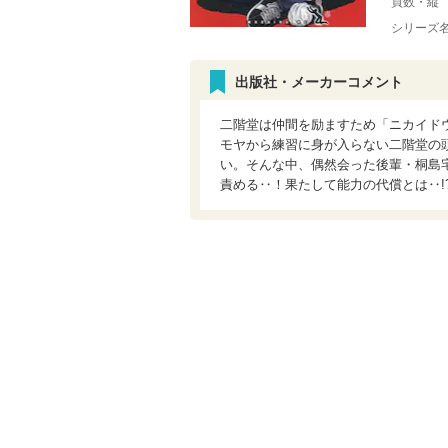
頁数・縦
シリーズ
出版社・メーカーコメント
二階堂は仲間を励ますため「ニカイド
モヤから練習に身が入らない二階堂の
い。そんな中、偶然会った後輩・桐島
責める‥！果たして能力の代償とは‥!