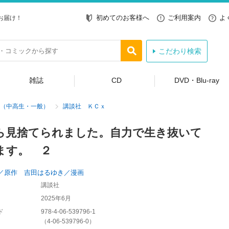
初めてのお客様へ
ご利用案内
よ
お届け！
こだわり検索
雑誌
CD
DVD・Blu-ray
（中高生・一般）
講談社 ＫＣｘ
ら見捨てられました。自力で生き抜いて
ます。 ２
／原作 吉田はるゆき／漫画
講談社
2025年6月
ド
978-4-06-539796-1
（
4-06-539796-0
）