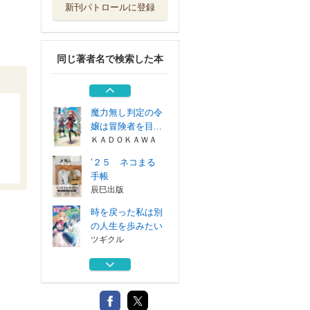
新刊パトロールに登録
殿下、側妃とお幸
せに！正妃をや...
アルファポリス
同じ著者名で検索した本
歌舞伎町キャット
ハニー
ブライト出版
魔力無し判定の令
嬢は冒険者を目...
ＫＡＤＯＫＡＷＡ
’２５ ネコまる
手帳
辰巳出版
時を戻った私は別
の人生を歩みたい
ツギクル
殿下、側妃とお幸
せに！正妃をや...
アルファポリス