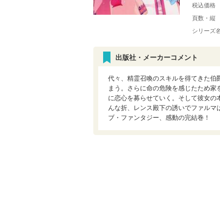
税込価格
頁数・縦
シリーズ
出版社・メーカーコメント
代々、精霊召喚のスキルを得てきた伯
まう。さらに命の危険を感じたため家
に恋心を募らせていく。そして彼女の
んな折、レンス殿下の誘いでファルマ
ブ・ファンタジー、感動の完結巻！