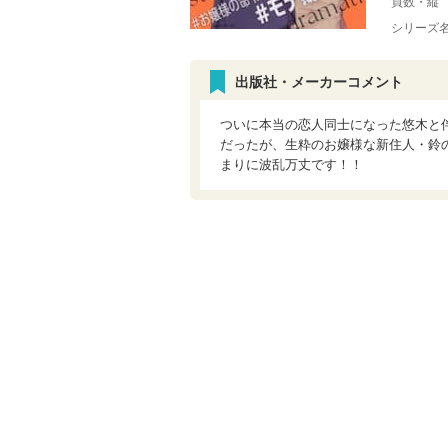
頁数・縦
シリーズ
出版社・メーカーコメント
ついに本当の恋人同士になった悠木と
だったが、生粋のお嬢様な新住人・鈴
まりに波乱万丈です！！