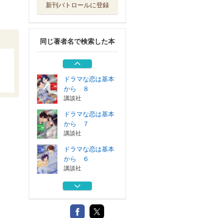
新刊パトロールに登録
ドラマな恋は基本
から ４
講談社
同じ著者名で検索した本
ドラマな恋は基本
から ３
講談社
ドラマな恋は基本
から ８
講談社
ドラマな恋は基本
から ７
講談社
ドラマな恋は基本
から ６
講談社
ドラマな恋は基本
から ４
講談社