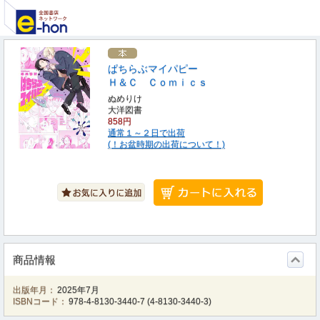
ぱちらぶマイパピー
Ｈ＆Ｃ Ｃｏｍｉｃｓ
ぬめりけ
大洋図書
858円
通常１～２日で出荷
(！お盆時期の出荷について！)
商品情報
出版年月：
2025年7月
ISBNコード：
978-4-8130-3440-7
(
4-8130-3440-3
)