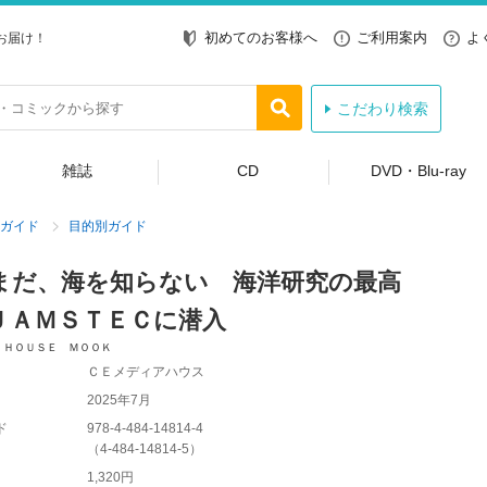
初めてのお客様へ
ご利用案内
よ
お届け！
こだわり検索
雑誌
CD
DVD・Blu-ray
ガイド
目的別ガイド
まだ、海を知らない 海洋研究の最高
ＪＡＭＳＴＥＣに潜入
 ＨＯＵＳＥ ＭＯＯＫ
ＣＥメディアハウス
2025年7月
ド
978-4-484-14814-4
（
4-484-14814-5
）
1,320円