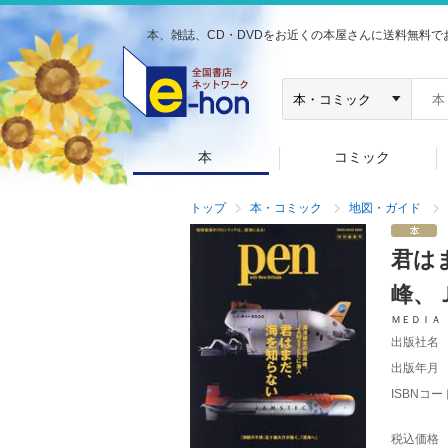
本、雑誌、CD・DVDをお近くの本屋さんに送料無料で
本
コミック
トップ
本・コミック
地図・ガイド
君は
峰、
ＭＥＤＩＡ
出版社名
出版年月
ISBNコー
税込価格