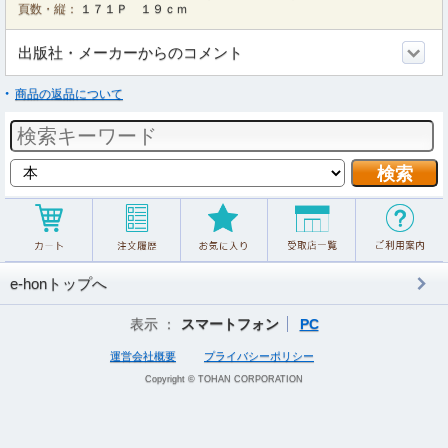
頁数・縦：
１７１Ｐ １９ｃｍ
出版社・メーカーからのコメント
商品の返品について
e-honトップへ
表示 ：
スマートフォン
PC
運営会社概要
プライバシーポリシー
Copyright © TOHAN CORPORATION