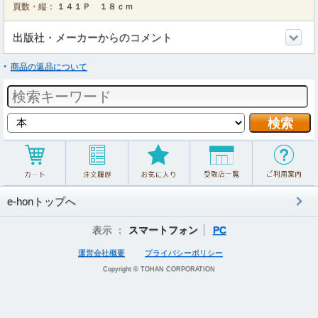
頁数・縦：
１４１Ｐ １８ｃｍ
出版社・メーカーからのコメント
商品の返品について
e-honトップへ
表示 ：
スマートフォン
PC
運営会社概要
プライバシーポリシー
Copyright © TOHAN CORPORATION