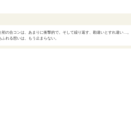
生初の合コンは、あまりに衝撃的で。そして繰り返す、勘違いとすれ違い…。
あふれる想いは、もう止まらない。