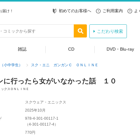
初めてのお客様へ
ご利用案内
よ
お届け！
こだわり検索
雑誌
CD
DVD・Blu-ray
（小中学生）
スク・エニ ガンガンＣ ＯＮＬＩＮＥ
ンに行ったら女がいなかった話 １０
ミックスＯＮＬＩＮＥ
スクウェア・エニックス
2025年10月
ド
978-4-301-00117-1
（
4-301-00117-4
）
770円