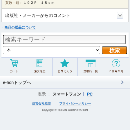
頁数・縦：
１９２Ｐ １８ｃｍ
出版社・メーカーからのコメント
商品の返品について
e-honトップへ
表示 ：
スマートフォン
PC
運営会社概要
プライバシーポリシー
Copyright © TOHAN CORPORATION