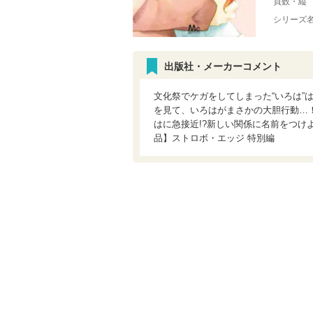
頁数・縦
シリーズ
出版社・メーカーコメント
文化祭でケガをしてしまった“いろは”
を見て、いろはがまさかの大胆行動…！
はに急接近!?新しい関係に名前をつけ
品】ストロボ・エッジ 特別編