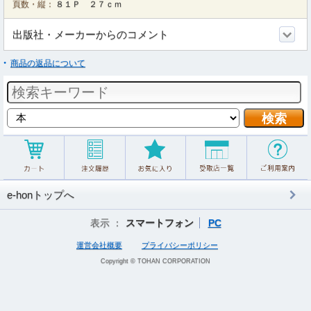
頁数・縦：
８１Ｐ ２７ｃｍ
出版社・メーカーからのコメント
商品の返品について
e-honトップへ
表示 ：
スマートフォン
PC
運営会社概要
プライバシーポリシー
Copyright © TOHAN CORPORATION