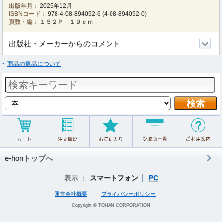
出版年月：
2025年12月
ISBNコード：
978-4-08-894052-6
(
4-08-894052-0
)
頁数・縦：
１５２Ｐ １９ｃｍ
出版社・メーカーからのコメント
商品の返品について
e-honトップへ
表示 ：
スマートフォン
PC
運営会社概要
プライバシーポリシー
Copyright © TOHAN CORPORATION