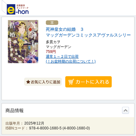
死神皇女の結婚 ３
マッグガーデンコミックスアヴァルスシリー
多貫カヲ
マッグガーデン
759円
通常１～２日で出荷
(！お盆時期の出荷について！)
商品情報
出版年月：
2025年12月
ISBNコード：
978-4-8000-1680-5
(
4-8000-1680-0
)