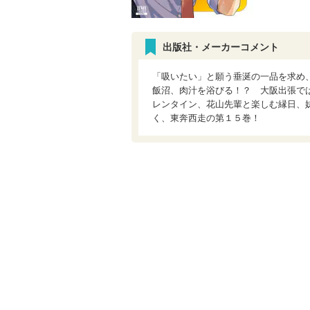
出版社・メーカーコメント
「吸いたい」と願う垂涎の一品を求め
飯沼、肉汁を浴びる！？ 大阪出張で
レンタイン、花山先輩と楽しむ縁日、妹
く、東奔西走の第１５巻！