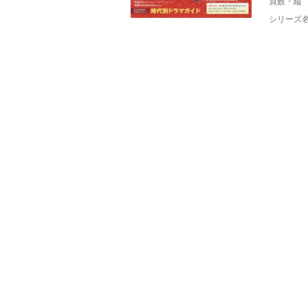
頁数・縦
シリーズ