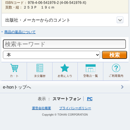
ISBNコード：
978-4-06-541976-2
(
4-06-541976-X
)
頁数・縦：
２５３Ｐ １９ｃｍ
出版社・メーカーからのコメント
商品の返品について
e-honトップへ
表示 ：
スマートフォン
PC
運営会社概要
プライバシーポリシー
Copyright © TOHAN CORPORATION