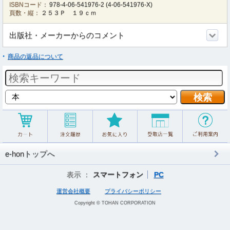
ISBNコード：
978-4-06-541976-2
(
4-06-541976-X
)
頁数・縦：
２５３Ｐ １９ｃｍ
出版社・メーカーからのコメント
商品の返品について
e-honトップへ
表示 ：
スマートフォン
PC
運営会社概要
プライバシーポリシー
Copyright © TOHAN CORPORATION