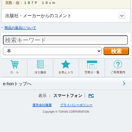
頁数・縦：
１８７Ｐ １９ｃｍ
出版社・メーカーからのコメント
商品の返品について
e-honトップへ
表示 ：
スマートフォン
PC
運営会社概要
プライバシーポリシー
Copyright © TOHAN CORPORATION