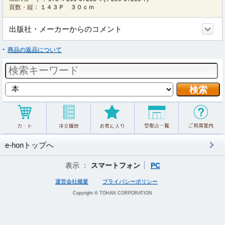
頁数・縦：
１４３Ｐ ３０ｃｍ
出版社・メーカーからのコメント
商品の返品について
e-honトップへ
表示 ：
スマートフォン
PC
運営会社概要
プライバシーポリシー
Copyright © TOHAN CORPORATION