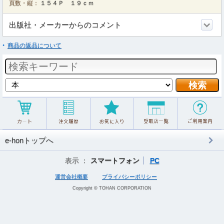
頁数・縦：
１５４Ｐ １９ｃｍ
出版社・メーカーからのコメント
商品の返品について
e-honトップへ
表示 ：
スマートフォン
PC
運営会社概要
プライバシーポリシー
Copyright © TOHAN CORPORATION