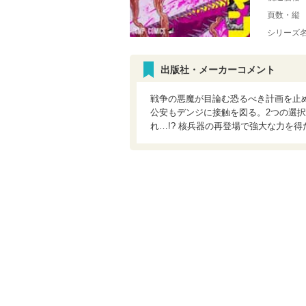
頁数・縦
シリーズ
出版社・メーカーコメント
戦争の悪魔が目論む恐るべき計画を止
公安もデンジに接触を図る。2つの選択
れ…!? 核兵器の再登場で強大な力を