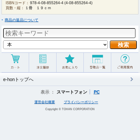
ISBNコード：
978-4-08-855264-4
(
4-08-855264-4
)
頁数・縦：
１冊 １９ｃｍ
商品の返品について
e-honトップへ
表示 ：
スマートフォン
PC
運営会社概要
プライバシーポリシー
Copyright © TOHAN CORPORATION