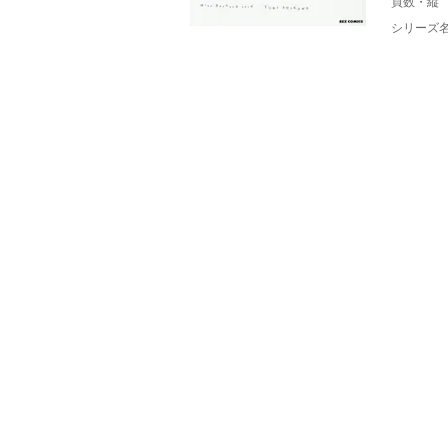
頁数・縦
シリーズ