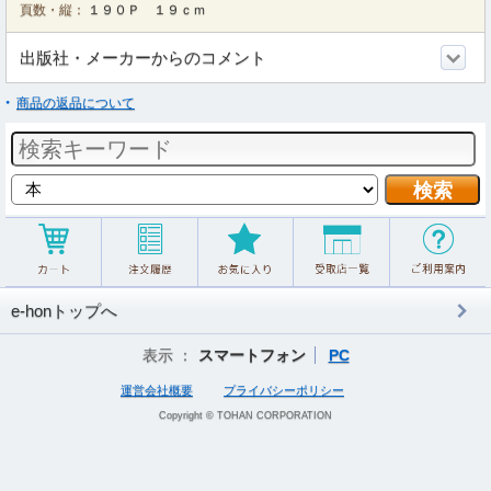
頁数・縦：
１９０Ｐ １９ｃｍ
出版社・メーカーからのコメント
商品の返品について
e-honトップへ
表示 ：
スマートフォン
PC
運営会社概要
プライバシーポリシー
Copyright © TOHAN CORPORATION