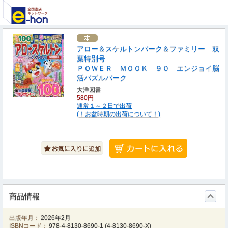
アロー＆スケルトンパーク＆ファミリー 双
葉特別号
ＰＯＷＥＲ ＭＯＯＫ ９０ エンジョイ脳
活パズルパーク
大洋図書
580円
通常１～２日で出荷
(！お盆時期の出荷について！)
商品情報
出版年月：
2026年2月
ISBNコード：
978-4-8130-8690-1
(
4-8130-8690-X
)