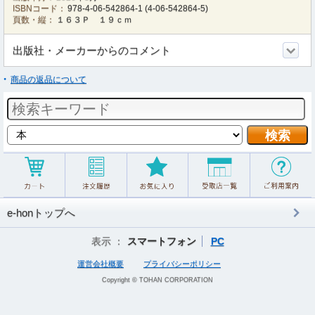
ISBNコード：
978-4-06-542864-1
(
4-06-542864-5
)
頁数・縦：
１６３Ｐ １９ｃｍ
出版社・メーカーからのコメント
商品の返品について
e-honトップへ
表示 ：
スマートフォン
PC
運営会社概要
プライバシーポリシー
Copyright © TOHAN CORPORATION