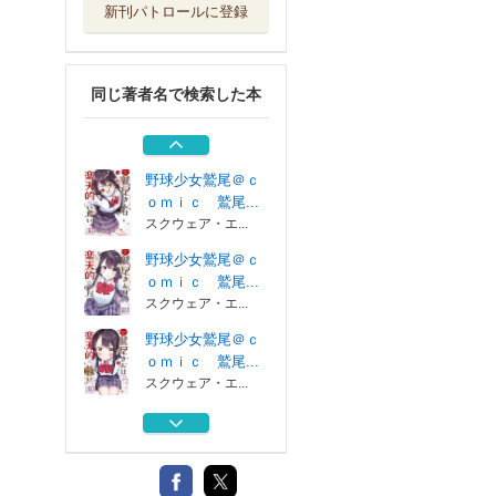
新刊パトロールに登録
野球少女鷲尾＠ｃ
ｏｍｉｃ 鷲尾...
スクウェア・エ...
同じ著者名で検索した本
母のむね父のせな
か
幻冬舎ルネッサ...
野球少女鷲尾＠ｃ
ｏｍｉｃ 鷲尾...
スクウェア・エ...
野球少女鷲尾＠ｃ
ｏｍｉｃ 鷲尾...
スクウェア・エ...
野球少女鷲尾＠ｃ
ｏｍｉｃ 鷲尾...
スクウェア・エ...
母のむね父のせな
か
幻冬舎ルネッサ...