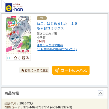
ねこ、はじめました １５
ちゃおコミックス
環方このみ／著
小学館
594円
通常１～２日で出荷
(！お盆時期の出荷について！)
商品情報
出版年月：
2026年3月
ISBNコード：
978-4-09-873377-4
(
4-09-873377-3
)