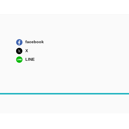
facebook
X
LINE