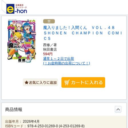
魔入りました！入間くん ＶＯＬ．４８
ＳＨＯＮＥＮ ＣＨＡＭＰＩＯＮ ＣＯＭＩ
ＣＳ
西修／著
秋田書店
594円
通常１～２日で出荷
(！お盆時期の出荷について！)
商品情報
出版年月：
2026年4月
ISBNコード：
978-4-253-01269-0
(
4-253-01269-8
)