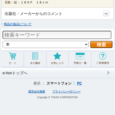
頁数・縦：
１８９Ｐ １８ｃｍ
出版社・メーカーからのコメント
商品の返品について
e-honトップへ
表示 ：
スマートフォン
PC
運営会社概要
プライバシーポリシー
Copyright © TOHAN CORPORATION