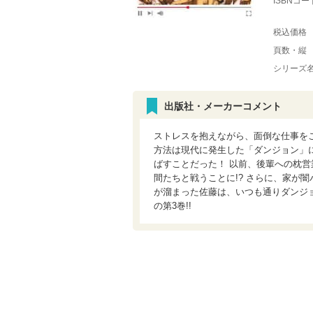
ISBNコー
税込価格
頁数・縦
シリーズ
出版社・メーカーコメント
ストレスを抱えながら、面倒な仕事を
方法は現代に発生した「ダンジョン」
ばすことだった！ 以前、後輩への枕
間たちと戦うことに!? さらに、家が
が溜まった佐藤は、いつも通りダンジ
の第3巻!!