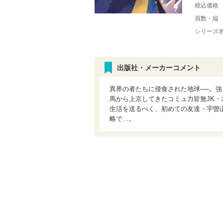
税込価格
頁数・縦
シリーズ
出版社・メーカーコメント
異界の者たちに侵食された地球──。強
馬から上京してきたコミュ力皆無JK・木
生活を送るべく、初めての友達・宇曽
略で…。