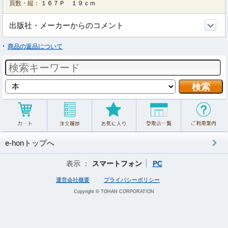
頁数・縦：
１６７Ｐ １９ｃｍ
出版社・メーカーからのコメント
商品の返品について
e-honトップへ
表示 ：
スマートフォン
PC
運営会社概要
プライバシーポリシー
Copyright © TOHAN CORPORATION