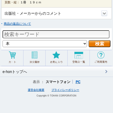
頁数・縦：
１冊 １９ｃｍ
出版社・メーカーからのコメント
商品の返品について
e-honトップへ
表示 ：
スマートフォン
PC
運営会社概要
プライバシーポリシー
Copyright © TOHAN CORPORATION